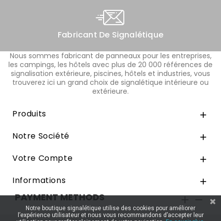
Fabricant De Signalétique
Nous sommes fabricant de panneaux pour les entreprises,
les campings, les hôtels avec plus de 20 000 références de
signalisation extérieure, piscines, hôtels et industries, vous
trouverez ici un grand choix de signalétique intérieure ou
extérieure.
Produits

Notre Société

Votre Compte

Informations

PAYMENT METHODS


Notre boutique signalétique utilise des cookies pour améliorer
l’expérience utilisateur et nous vous recommandons d’accepter leur