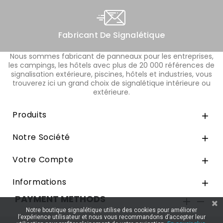
Fabricant De Signalétique
Nous sommes fabricant de panneaux pour les entreprises,
les campings, les hôtels avec plus de 20 000 références de
signalisation extérieure, piscines, hôtels et industries, vous
trouverez ici un grand choix de signalétique intérieure ou
extérieure.
Produits

Notre Société

Votre Compte

Informations

PAYMENT METHODS


Notre boutique signalétique utilise des cookies pour améliorer
l’expérience utilisateur et nous vous recommandons d’accepter leur