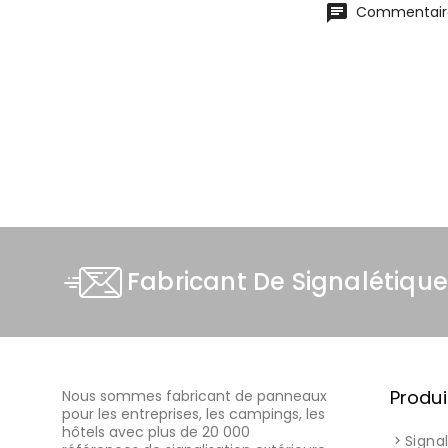
chat
Commentaire
Fabricant De Signalétique
Produi
Nous sommes fabricant de panneaux
pour les entreprises, les campings, les
hôtels avec plus de 20 000
Signa