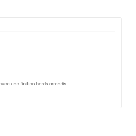
.
c une finition bords arrondis.