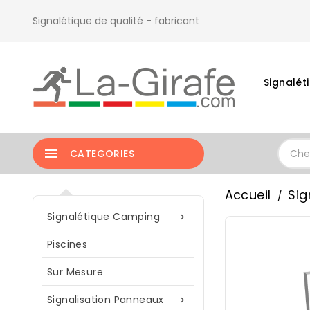
Signalétique de qualité - fabricant
Signalé

CATEGORIES
Accueil
Sig
Signalétique Camping

Piscines
Sur Mesure
Signalisation Panneaux
