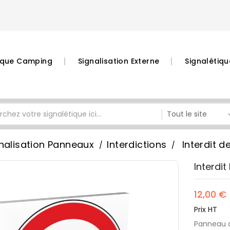
tique Camping
Signalisation Externe
Signalétiqu
nalisation Panneaux
Interdictions
Interdit d
Interdi
12,00 €
Prix HT
Panneau o