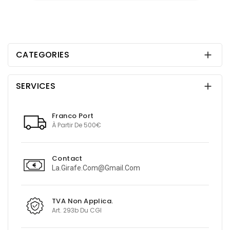
CATEGORIES

SERVICES

Franco Port
À Partir De 500€
Contact
La.girafe.com@gmail.com
TVA Non Applica.
Art. 293b Du CGI