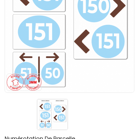
Numérotation De Parcelle