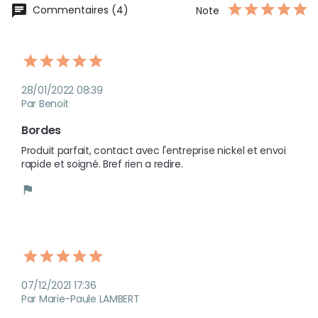
chat
Commentaires (4)
Note
28/01/2022 08:39
Par Benoit
Bordes
Produit parfait, contact avec l'entreprise nickel et envoi
rapide et soigné. Bref rien a redire.
flag
07/12/2021 17:36
Par Marie-Paule LAMBERT