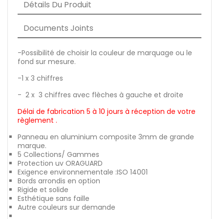
Détails Du Produit
Documents Joints
-Possibilité de choisir la couleur de marquage ou le
fond sur mesure.
-1 x 3 chiffres
- 2 x 3 chiffres avec flèches à gauche et droite
Délai de fabrication 5 à 10 jours à réception de votre
règlement .
Panneau en aluminium composite 3mm de grande
marque.
5 Collections/ Gammes
Protection uv ORAGUARD
Exigence environnementale :ISO 14001
Bords arrondis en option
Rigide et solide
Esthétique sans faille
Autre couleurs sur demande