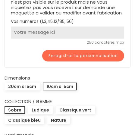
n'est pas visible sur le produit mais ne vous
inquiétez pas vous recevrez sur demande une
maquette a valider ou modifier avant fabrication.
Vos numéros (1,3,45,12/85, 56)
250 caractères max
Enregistrer la personnalisation
Dimensions
20cm x 15cm
10cm x 15cm
COLLECTION / GAMME
Sobre
Ludique
Classique vert
Classique bleu
Nature