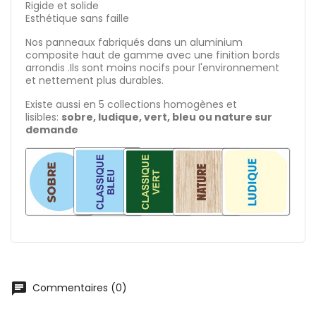
Rigide et solide
Esthétique sans faille
Nos panneaux fabriqués dans un aluminium
composite haut de gamme avec une finition bords
arrondis .Ils sont moins nocifs pour l'environnement
et nettement plus durables.
Existe aussi en 5 collections homogènes et
lisibles:
sobre, ludique, vert, bleu ou nature sur
demande
chat
Commentaires (0)