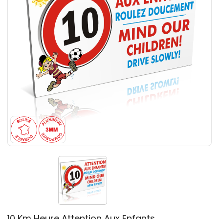
10 Km Heure Attention Aux Enfants