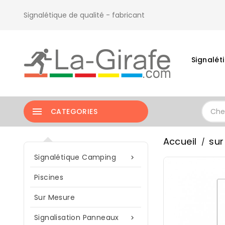
Signalétique de qualité - fabricant
Signalé

CATEGORIES
Accueil
sur
Signalétique Camping

Piscines
Sur Mesure
Signalisation Panneaux
