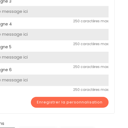
igne 3
250 caractères max
igne 4
250 caractères max
igne 5
250 caractères max
igne 6
250 caractères max
Enregistrer la personnalisation
ns