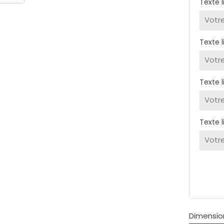
Texte l
Texte l
Texte l
Texte l
Dimensio