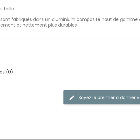
e
 faille
sont fabriqués dans un aluminium composite haut de gamme avec 
nnement et nettement plus durables
s (0)
Soyez le premier à donner v
edit