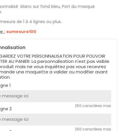
sonnalisé blanc sur fond bleu, Port du masque
e.
mesure de 1 à 4 lignes ou plus.
e :
sumesure100
nnalisation
GARDEZ VOTRE PERSONNALISATION POUR POUVOIR
TER AU PANIER. La personnalisation n'est pas visible
 produit mais ne vous inquiétez pas vous recevrez
mande une maquette a valider ou modifier avant
ation.
igne 1
250 caractères max
igne 2
250 caractères max