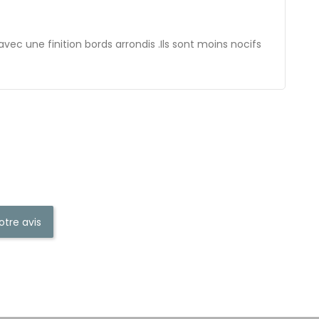
une finition bords arrondis .Ils sont moins nocifs
otre avis