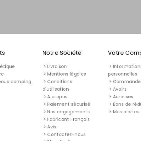
ts
Notre Société
Votre Com
létique
Livraison
Information
re
Mentions légales
personnelles
eaux camping
Conditions
Commande
d'utilisation
Avoirs
A propos
Adresses
Paiement sécurisé
Bons de réd
Nos engagements
Mes alertes
Fabricant Français
Avis
Contactez-nous