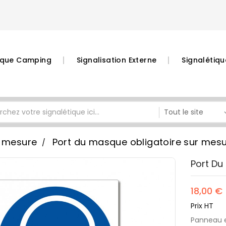
tique Camping
Signalisation Externe
Signalétiqu
 mesure
Port du masque obligatoire sur mes
Port Du
18,00 €
Prix HT
Panneau 