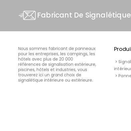
Fabricant De Signalétique
Produi
Nous sommes fabricant de panneaux
pour les entreprises, les campings, les
hôtels avec plus de 20 000
Signa
références de signalisation extérieure,
intérieu
piscines, hôtels et industries, vous
trouverez ici un grand choix de
Pann
signalétique intérieure ou extérieure.