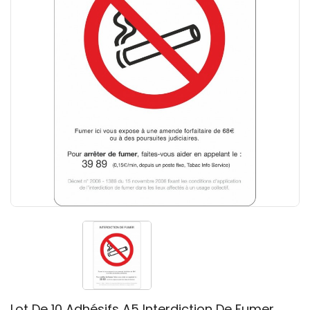
Lot De 10 Adhésifs A5 Interdiction De Fumer