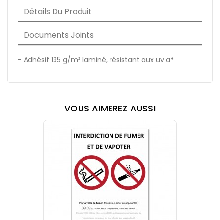
Détails Du Produit
Documents Joints
- Adhésif 1
35 g/m² laminé, résistant aux uv a
*
VOUS AIMEREZ AUSSI