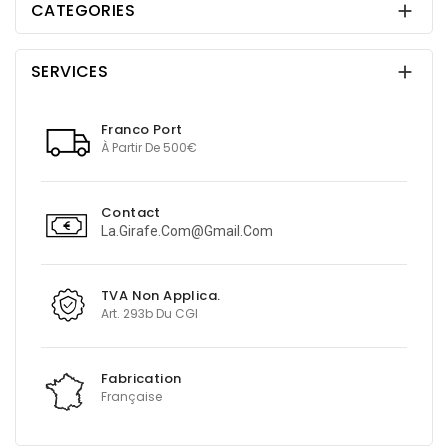
CATEGORIES

SERVICES

Franco Port
À Partir De 500€
Contact
La.girafe.com@gmail.com
TVA Non Applica.
Art. 293b Du CGI
Fabrication
Française