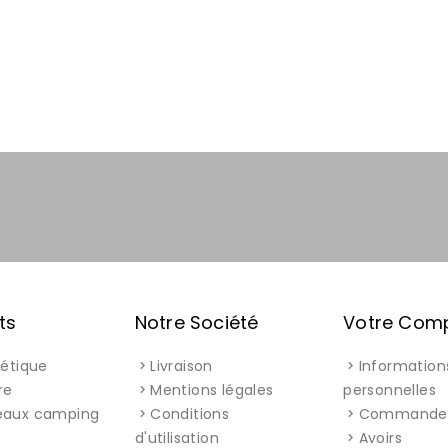
ts
Notre Société
Votre Com
létique
Livraison
Information
re
Mentions légales
personnelles
eaux camping
Conditions
Commande
d'utilisation
Avoirs