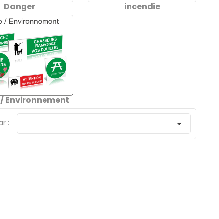
Danger
incendie
 / Environnement
ar :
