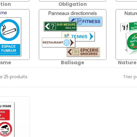
tion
Obligation
isme
Balisage
Nature
y a 25 produits.
Trier p