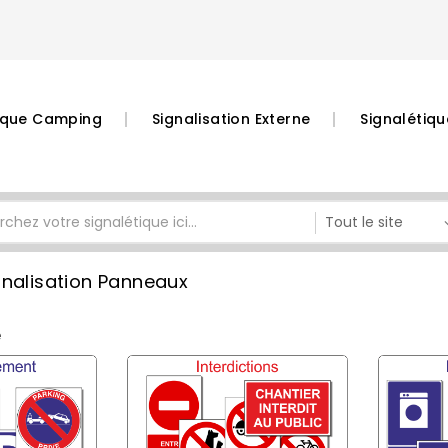
tique Camping
Signalisation Externe
Signalétiqu
gnalisation Panneaux
e