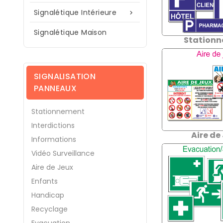
Signalétique Intérieure

Signalétique Maison
Station
SIGNALISATION
PANNEAUX
Stationnement
Interdictions
Aire de
Informations
Vidéo Surveillance
Aire de Jeux
Enfants
Handicap
Recyclage