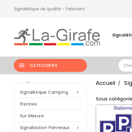
Signalétique de qualité - fabricant
Signalé

CATEGORIES
Accueil
Si
Signalétique Camping

Sous catégori
Piscines
Sur Mesure
Signalisation Panneaux
