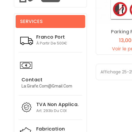
SERVICES
Parking P
Franco Port
13,0
À Partir De 500€
Voir le p
Affichage 25-25
Contact
La.girafe.com@gmail.com
TVA Non Applica.
Art. 293b Du CGI
Fabrication