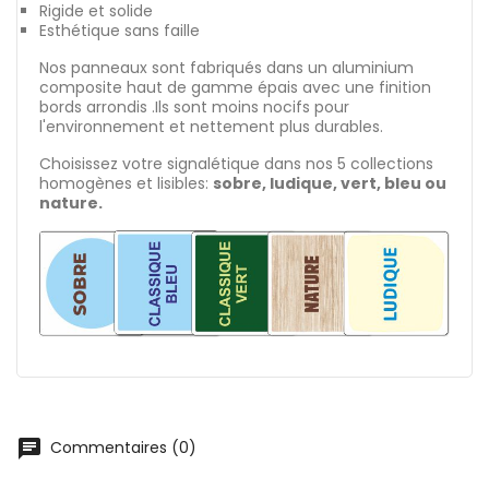
Rigide et solide
Esthétique sans faille
Nos panneaux sont fabriqués dans un aluminium
composite haut de gamme épais avec une finition
bords arrondis .Ils sont moins nocifs pour
l'environnement et nettement plus durables.
Choisissez votre signalétique dans nos 5 collections
homogènes et lisibles:
sobre, ludique, vert, bleu ou
nature.
chat
Commentaires (0)