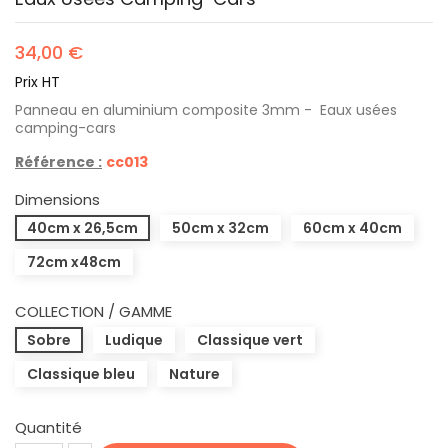
34,00 €
Prix HT
Panneau en aluminium composite 3mm - Eaux usées
camping-cars
Référence :
cc013
Dimensions
40cm x 26,5cm
50cm x 32cm
60cm x 40cm
72cm x48cm
COLLECTION / GAMME
Sobre
Ludique
Classique vert
Classique bleu
Nature
Quantité