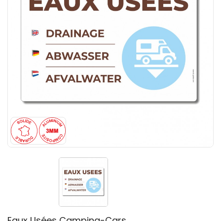
Eaux Usées Camping-Cars