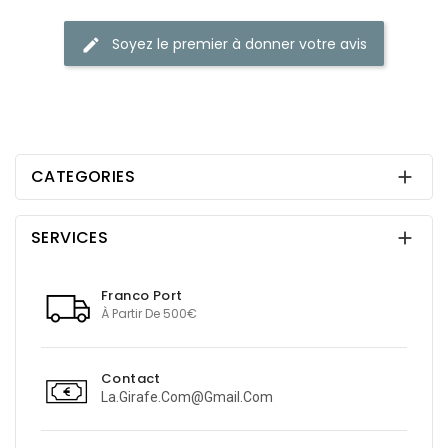
Soyez le premier à donner votre avis
edit
CATEGORIES

SERVICES

Franco Port
À Partir De 500€
Contact
La.girafe.com@gmail.com